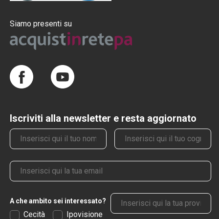
Siamo presenti su
Iscriviti alla newsletter e resta aggiornato
Nome
Cognome
Email
Provincia
A che ambito sei interessato?
Cecità
Ipovisione