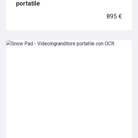
portatile
895 €