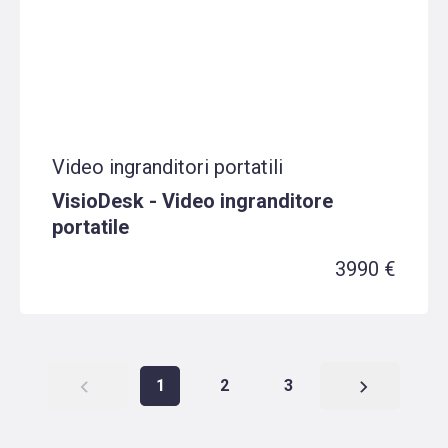
Video ingranditori portatili
VisioDesk - Video ingranditore
portatile
3990 €
1
2
3