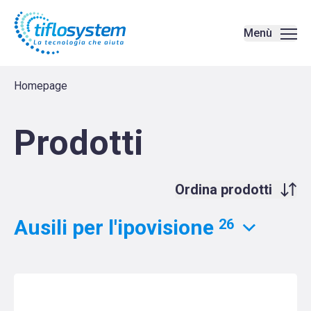
Ausili per l'ipovisione - Tiflosystem è stata caricata
Menù
Homepage
Prodotti
Ordina prodotti
Ausili per l'ipovisione
26