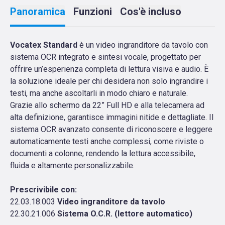
Panoramica
Funzioni
Cos'è incluso
Vocatex Standard
è un video ingranditore da tavolo con
sistema OCR integrato e sintesi vocale, progettato per
offrire un’esperienza completa di lettura visiva e audio. È
la soluzione ideale per chi desidera non solo ingrandire i
testi, ma anche ascoltarli in modo chiaro e naturale.
Grazie allo schermo da 22” Full HD e alla telecamera ad
alta definizione, garantisce immagini nitide e dettagliate. Il
sistema OCR avanzato consente di riconoscere e leggere
automaticamente testi anche complessi, come riviste o
documenti a colonne, rendendo la lettura accessibile,
fluida e altamente personalizzabile.
Prescrivibile con:
22.03.18.003
Video ingranditore da tavolo
22.30.21.006
Sistema O.C.R. (lettore automatico)