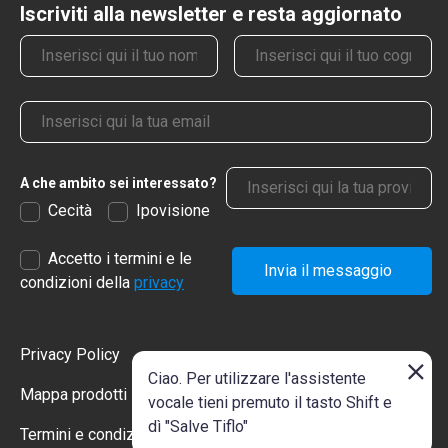
Iscriviti alla newsletter e resta aggiornato
Nome
Cognome
Email
Provincia
A che ambito sei interessato?
Cecità
Ipovisione
Accetto i termini e le
Invia il messaggio
condizioni della
privacy
Privacy Policy
Ciao. Per utilizzare l'assistente
Mappa prodotti
vocale tieni premuto il tasto Shift e
dì "Salve Tiflo"
Termini e condizioni