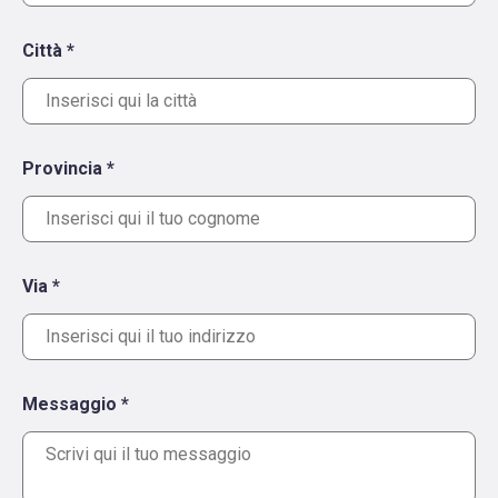
Città *
Provincia *
Via *
Messaggio *