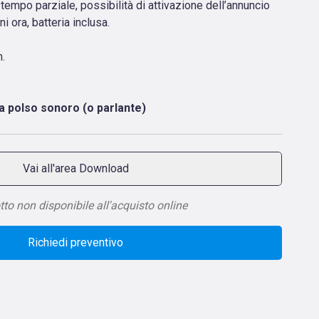
mpo parziale, possibilità di attivazione dell’annuncio
i ora, batteria inclusa.
.
a polso sonoro (o parlante)
Vai all'area Download
to non disponibile all'acquisto online
Richiedi preventivo