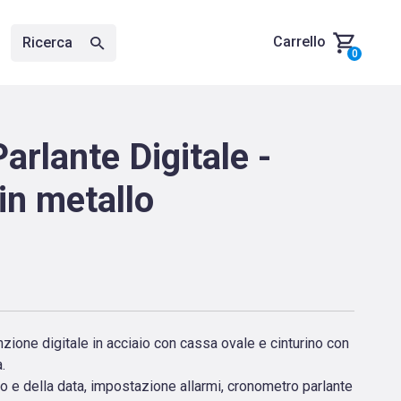
Carrello
Ricerca
0
arlante Digitale -
in metallo
nzione digitale in acciaio con cassa ovale e cinturino con
.
io e della data, impostazione allarmi, cronometro parlante