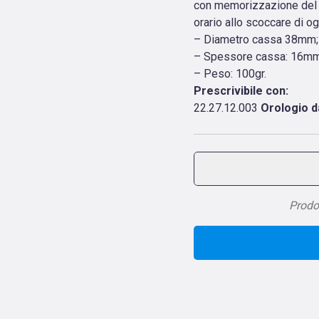
con memorizzazione del te
orario allo scoccare di ogn
– Diametro cassa 38mm;
– Spessore cassa: 16mm
– Peso: 100gr.
Prescrivibile con:
22.27.12.003
Orologio d
Prodot