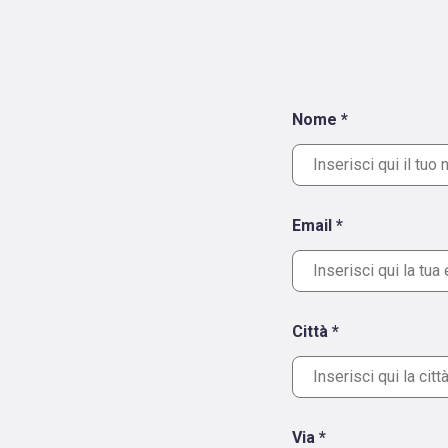
Nome *
Email *
Città *
Via *