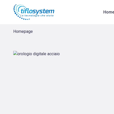
Orologio Parlante Digitale - Cinturino in metallo | Amplificatori d
Hom
Homepage