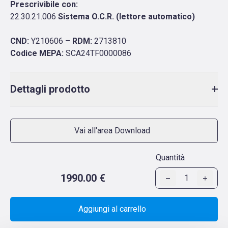
Prescrivibile con:
22.30.21.006
Sistema O.C.R. (lettore automatico)
CND:
Y210606 –
RDM:
2713810
Codice MEPA:
SCA24TF0000086
Dettagli prodotto
Vai all'area Download
Quantità
1990.00 €
1
Aggiungi al carrello