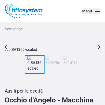
Occhio d'Angelo - Macchina di lettura OCR | Amplificatori di voce
Menù
Homepage
Ausili per la cecità
Occhio d'Angelo - Macchina