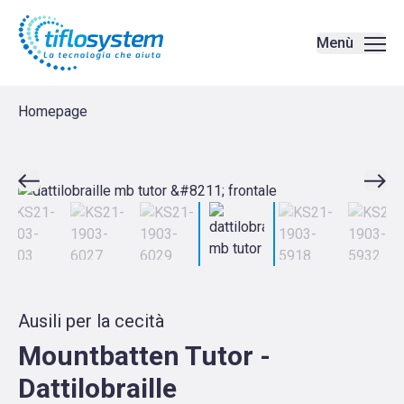
Mountbatten Tutor - Dattilobraille | Amplificatori di voce - Tiflos
Menù
Homepage
Ausili per la cecità
Mountbatten Tutor -
Dattilobraille