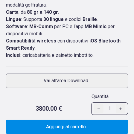
modalità goffratura.
Carta
: da
80 gr a 140 gr
.
Lingue
: Supporta
30 lingue
e codici
Braille
.
Software
:
MB-Comm
per PC e l’app
MB Mimic
per
dispositivi mobili.
Compatibilità wireless
con dispositivi
iOS Bluetooth
Smart Ready
.
Inclusi
: caricabatteria e zainetto imbottito.
Vai all'area Download
Quantità
3800.00 €
1
Aggiungi al carrello