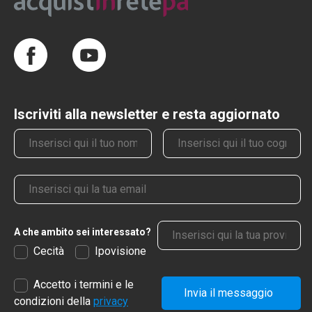
Iscriviti alla newsletter e resta aggiornato
Nome
Cognome
Email
Provincia
A che ambito sei interessato?
Cecità
Ipovisione
Accetto i termini e le
Invia il messaggio
condizioni della
privacy