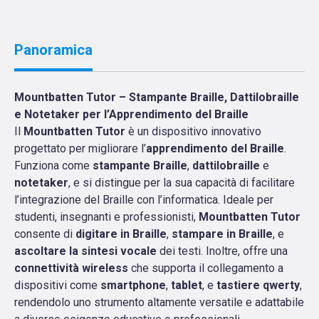
Panoramica
Mountbatten Tutor – Stampante Braille, Dattilobraille
e Notetaker per l’Apprendimento del Braille
Il
Mountbatten Tutor
è un dispositivo innovativo
progettato per migliorare l’
apprendimento del Braille
.
Funziona come
stampante Braille
,
dattilobraille
e
notetaker
, e si distingue per la sua capacità di facilitare
l’integrazione del Braille con l’informatica. Ideale per
studenti, insegnanti e professionisti,
Mountbatten Tutor
consente di
digitare in Braille
,
stampare in Braille
, e
ascoltare la sintesi vocale
dei testi. Inoltre, offre una
connettività wireless
che supporta il collegamento a
dispositivi come
smartphone
,
tablet
, e
tastiere qwerty
,
rendendolo uno strumento altamente versatile e adattabile