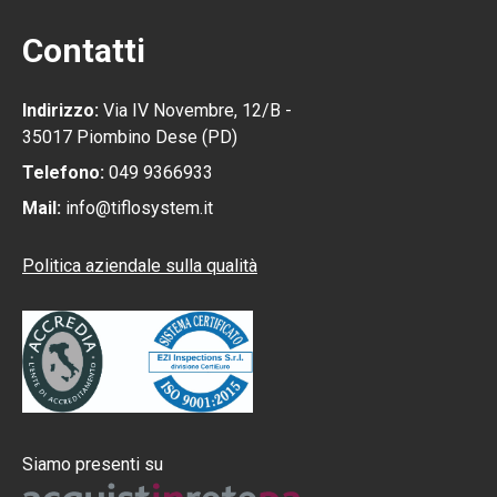
Contatti
Indirizzo:
Via IV Novembre, 12/B -
35017 Piombino Dese (PD)
Telefono:
049 9366933
Mail:
info@tiflosystem.it
Politica aziendale sulla qualità
Siamo presenti su