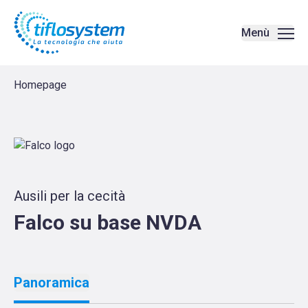
Falco su base NVDA | Amplificatori di voce - Tiflosystem è stata
Menù
Homepage
Ausili per la cecità
Falco su base NVDA
Panoramica