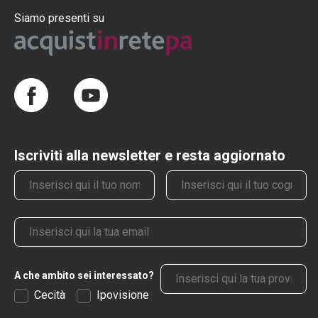
Siamo presenti su
Iscriviti alla newsletter e resta aggiornato
Nome
Cognome
Email
Provincia
A che ambito sei interessato?
Cecità
Ipovisione