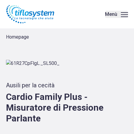
Cardio Family Plus - Misuratore di Pressione Parlante | Amplifica
Menù
Homepage
Ausili per la cecità
Cardio Family Plus -
Misuratore di Pressione
Parlante