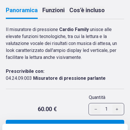
Panoramica
Funzioni
Cos'è incluso
Il misuratore di pressione
Cardio Family
unisce alle
elevate funzioni tecnologiche, tra cui la lettura e la
valutazione vocale dei risultati con musica di attesa, un
look caratterizzato dall’ampio display led verticale, per
facilitare la lettura anche visivamente.
Prescrivibile con:
04.24.09.003
Misuratore di pressione parlante
Quantità
60.00 €
1
Aggiungi al carrello