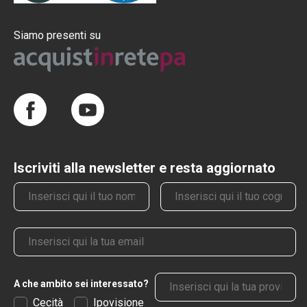
Siamo presenti su
Iscriviti alla newsletter e resta aggiornato
Nome
Cognome
Email
Provincia
A che ambito sei interessato?
Cecità
Ipovisione