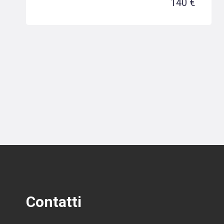
140 €
Contatti