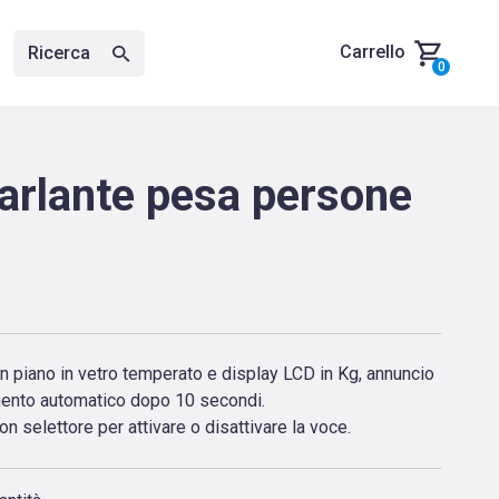
Carrello
Ricerca
0
parlante pesa persone
n piano in vetro temperato e display LCD in Kg, annuncio
ento automatico dopo 10 secondi.
con selettore per attivare o disattivare la voce.