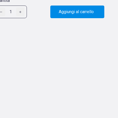
antità
1
Aggiungi al carrello