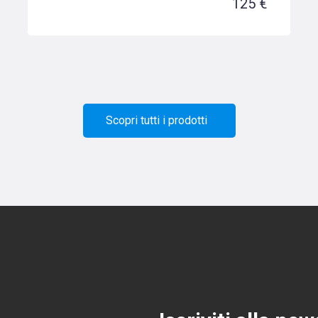
125 €
Scopri tutti i prodotti