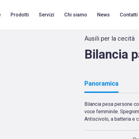
tem è stata caricata
e
Prodotti
Servizi
Chi siamo
News
Contatti
Ausili per la cecità
Bilancia 
Panoramica
Bilancia pesa persone co
voce femminile. Spegnim
Antiscivolo, a batteria e 