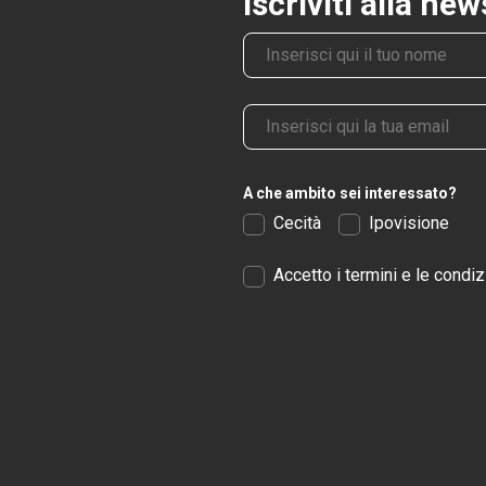
Iscriviti alla ne
Nome
Email
A che ambito sei interessato?
Cecità
Ipovisione
Accetto i termini e le condiz